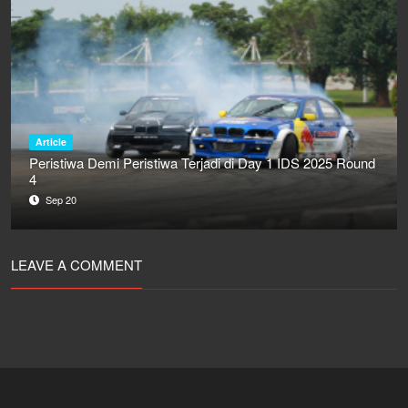
Article
Peristiwa Demi Peristiwa Terjadi di Day 1 IDS 2025 Round
4
Sep 20
LEAVE A COMMENT