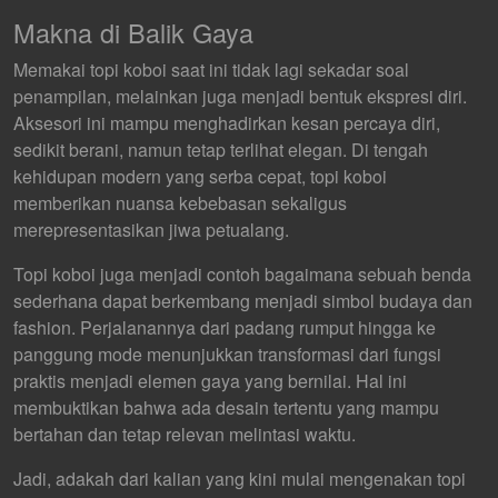
Makna di Balik Gaya
Memakai topi koboi saat ini tidak lagi sekadar soal
penampilan, melainkan juga menjadi bentuk ekspresi diri.
Aksesori ini mampu menghadirkan kesan percaya diri,
sedikit berani, namun tetap terlihat elegan. Di tengah
kehidupan modern yang serba cepat, topi koboi
memberikan nuansa kebebasan sekaligus
merepresentasikan jiwa petualang.
Topi koboi juga menjadi contoh bagaimana sebuah benda
sederhana dapat berkembang menjadi simbol budaya dan
fashion. Perjalanannya dari padang rumput hingga ke
panggung mode menunjukkan transformasi dari fungsi
praktis menjadi elemen gaya yang bernilai. Hal ini
membuktikan bahwa ada desain tertentu yang mampu
bertahan dan tetap relevan melintasi waktu.
Jadi, adakah dari kalian yang kini mulai mengenakan topi