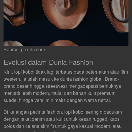
Source: pexels.com
Evolusi dalam Dunia Fashion
Kini, topi koboi tidak lagi terbatas pada peternakan atau film
western. Ia telah masuk ke dunia fashion global. Brand-
brand besar hingga streetwear mengadaptasi bentuknya
menjadi lebih modern, mulai dari bahan kulit premium,
suede, hingga versi minimalis dengan warna netral.
Di kalangan pecinta fashion, topi koboi sering dipadukan
dengan jaket denim atau kulit untuk kesan rugged, kaos
polos dan celana slim fit untuk gaya kasual modern, atau