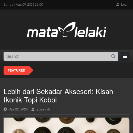
Sunday Aug 09, 2026 12:00
Login
FEATURED
Lebih dari Sekadar Aksesori: Kisah
Ikonik Topi Koboi
Apr 22, 2026
yoga vidi