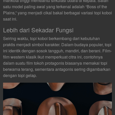
mahkota tinggi membantu sirkulasi udara di kepala. Salah
satu model paling awal yang terkenal adalah “Boss of the
Plains,” yang menjadi cikal bakal berbagai variasi topi koboi
saat ini.
Lebih dari Sekadar Fungsi
Seiring waktu, topi koboi berkembang dari kebutuhan
praktis menjadi simbol karakter. Dalam budaya populer, topi
ini identik dengan sosok tangguh, mandiri, dan berani. Film-
film western klasik ikut memperkuat citra ini, contohnya
dalam suatu film tokoh protagonis biasanya memakai topi
berwarna terang, sementara antagonis sering digambarkan
dengan topi gelap.