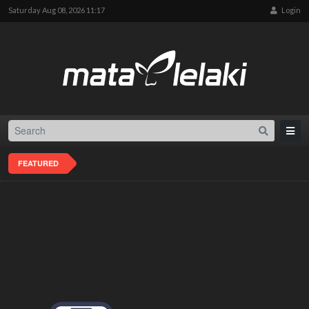
Saturday Aug 08, 2026 11:17
Login
FEATURED