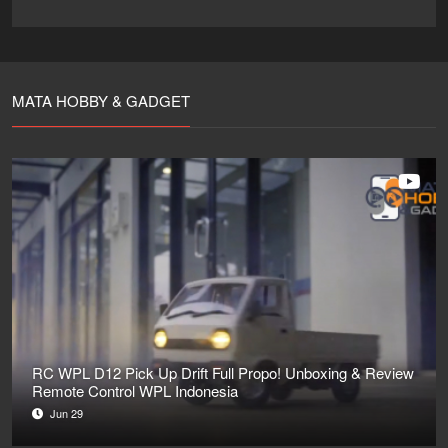
MATA HOBBY & GADGET
RC WPL D12 Pick Up Drift Full Propo! Unboxing & Review
Remote Control WPL Indonesia
Jun 29