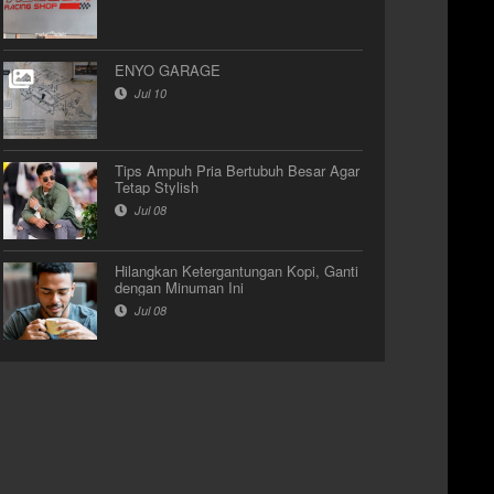
ENYO GARAGE
Jul 10
Tips Ampuh Pria Bertubuh Besar Agar
Tetap Stylish
Jul 08
Hilangkan Ketergantungan Kopi, Ganti
dengan Minuman Ini
Jul 08