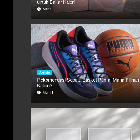
untuk Bakar Kalori
Mar 16
Article
Rekomendasi Sepatu Basket Puma, Mana Pilihan
Kalian?
Mar 13