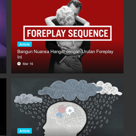
Article
Bangun Nuansa Hangat dengan Urutan Foreplay
Ini
Mar 16
Article