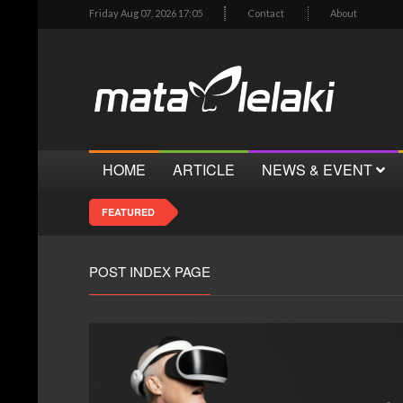
Friday Aug 07, 2026 17:05
Contact
About
HOME
ARTICLE
NEWS & EVENT
FEATURED
POST INDEX PAGE