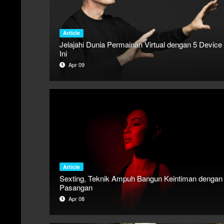
Article
Jelajahi Dunia Permainan Virtual dengan 5 Device
Ini
Apr 09
Article
Sexting, Teknik Ampuh Bangun Keintiman dengan
Pasangan
Apr 08