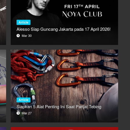
Article
Alesso Siap Guncang Jakarta pada 17 April 2026!
Mar 30
Article
Siapkan 5 Alat Penting Ini Saat Panjat Tebing
Mar 27