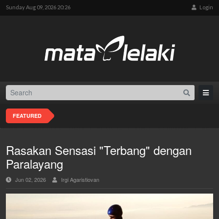
Sunday Aug 09, 2026 20:26
Login
FEATURED
Rasakan Sensasi "Terbang" dengan
Paralayang
Jun 02, 2026
Irgi Agaristiovan