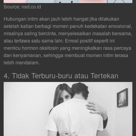
Source: nsd.co.id
Hubungan intim akan jauh lebih hangat jika dilakukan
setelah kalian berbagi momen penuh kedekatan emosional,
misalnya saling bercinta, menyelesaikan masalah bersama,
atau tertawa satu sama lain. Emosi positif seperti ini
memicu hormon oksitosin yang meningkatkan rasa percaya
dan kenyamanan, sehingga membuat momen intim terasa
lebih mendalam.
4. Tidak Terburu-buru atau Tertekan