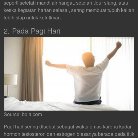
seperti setelah mandi air hangat, setelah tidur siang, atau
ketika kegiatan harian selesai, sering membuat tubuh kalian
lebih siap untuk keintiman.
2. Pada Pagi Hari
Source: bola.com
Pagi hari sering disebut sebagai waktu emas karena kadar
hormon testosteron dan estrogen biasanya berada pada titik