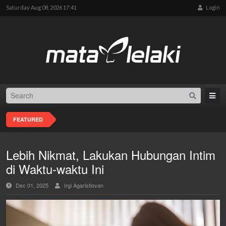
Saturday Aug 08, 2026 17:41
Login
FEATURED
Lebih Nikmat, Lakukan Hubungan Intim
di Waktu-waktu Ini
Dec 01, 2025
Irgi Agaristiovan