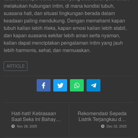
melakukan hubungan intim, di mana kondisi tubuh,
suasana hati, dan situasi lingkungan berada dalam
keadaan paling mendukung. Dengan memahami kapan
tubuh kalian lebih rileks, kapan emosi kalian lebih stabil,
dan kapan suasana sekitar lebih aman serta nyaman,
kalian dapat menciptakan pengalaman intim yang jauh
lebih harmonis, sehat, dan memuaskan.
ARTICLE
Hati-hati! Kebiasaan
Rekomendasi Sepeda
Saat Seks Ini Bahaya
Listrik Terjangkau dan
untuk Vagina
Berkualitas 2025
Nov 28, 2025
Dec 02, 2025