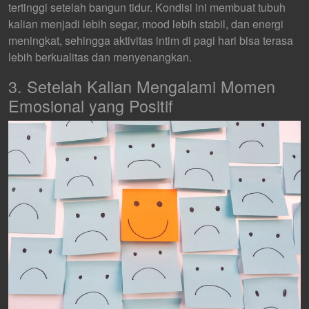
tertinggi setelah bangun tidur. Kondisi ini membuat tubuh
kalian menjadi lebih segar, mood lebih stabil, dan energi
meningkat, sehingga aktivitas intim di pagi hari bisa terasa
lebih berkualitas dan menyenangkan.
3. Setelah Kalian Mengalami Momen
Emosional yang Positif