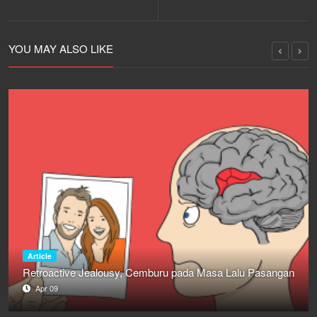
YOU MAY ALSO LIKE
Article
u Pasangan
Ini Rekomendasi Tempat Padel Hits di Jakarta
Sep 18