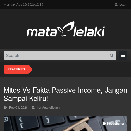
Monday Aug 10, 2026 12:15
Login
FEATURED
Mitos Vs Fakta Passive Income, Jangan
Sampai Keliru!
Feb 04, 2026
Irgi Agaristiovan