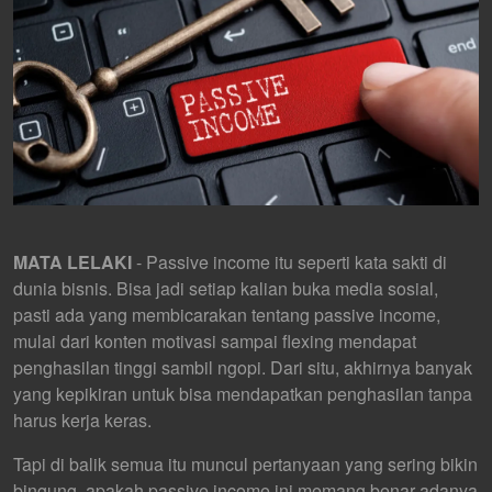
MATA LELAKI
- Passive income itu seperti kata sakti di
dunia bisnis. Bisa jadi setiap kalian buka media sosial,
pasti ada yang membicarakan tentang passive income,
mulai dari konten motivasi sampai flexing mendapat
penghasilan tinggi sambil ngopi. Dari situ, akhirnya banyak
yang kepikiran untuk bisa mendapatkan penghasilan tanpa
harus kerja keras.
Tapi di balik semua itu muncul pertanyaan yang sering bikin
bingung, apakah passive income ini memang benar adanya