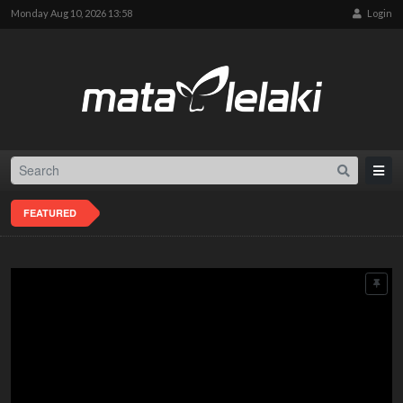
Monday Aug 10, 2026 13:58
Login
FEATURED