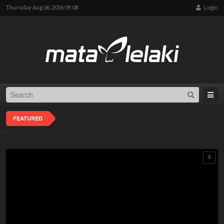
Thursday Aug 06, 2026 09:08
Login
FEATURED