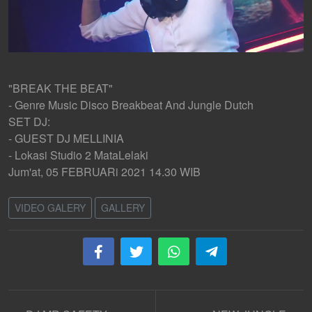
"BREAK THE BEAT"
- Genre Music Disco Breakbeat And Jungle Dutch
SET DJ:
- GUEST DJ MELLINIA
- Lokasi Studio 2 MataLelaki
Jum'at, 05 FEBRUARi 2021 14.30 WIB
VIDEO GALERY
GALLERY