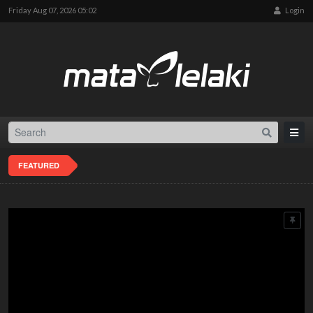
Friday Aug 07, 2026 05:02
Login
FEATURED