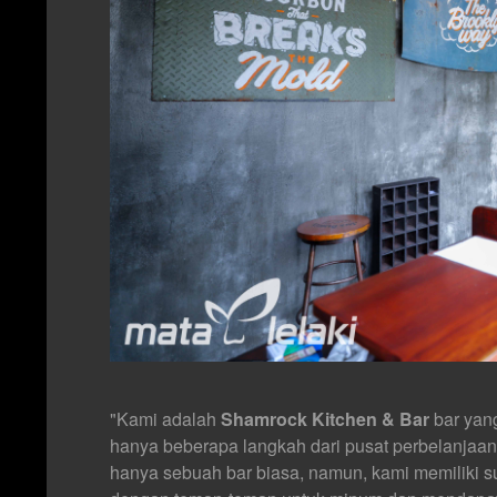
"Kami adalah
Shamrock Kitchen & Bar
bar yang
hanya beberapa langkah dari pusat perbelanjaa
hanya sebuah bar biasa, namun, kami memiliki s