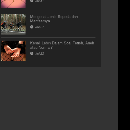
Jul 31
Mengenal Jenis Sepeda dan
Manfaatnya
Jul 27
Kenali Lebih Dalam Soal Fetish, Aneh
atau Normal?
Jul 22