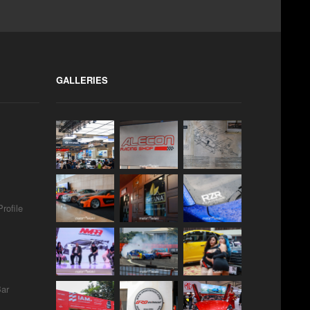
GALLERIES
rofile
Bar