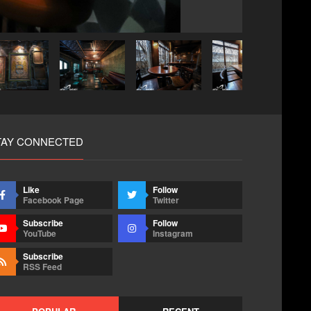
TAY CONNECTED
Like
Follow
Facebook Page
Twitter
Subscribe
Follow
YouTube
Instagram
Subscribe
RSS Feed