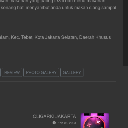
kan makanan yang paling lezat dari menu makanan
n senang hati menyambut anda untuk makan siang sampai
alam, Kec. Tebet, Kota Jakarta Selatan, Daerah Khusus
REVIEW
PHOTO GALERY
GALLERY
OLIGARKI JAKARTA
Feb 06, 2023