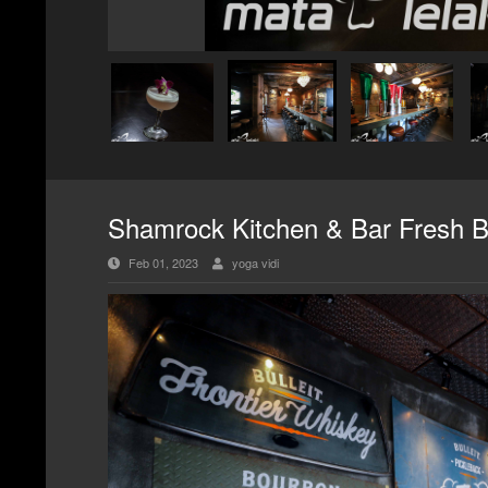
Shamrock Kitchen & Bar Fresh Ba
Feb 01, 2023
yoga vidi