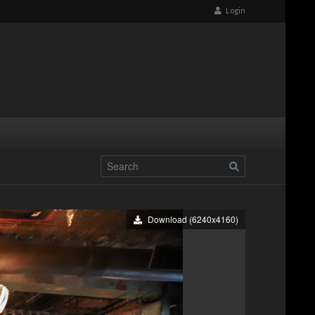
Login
Download (6240x4160)