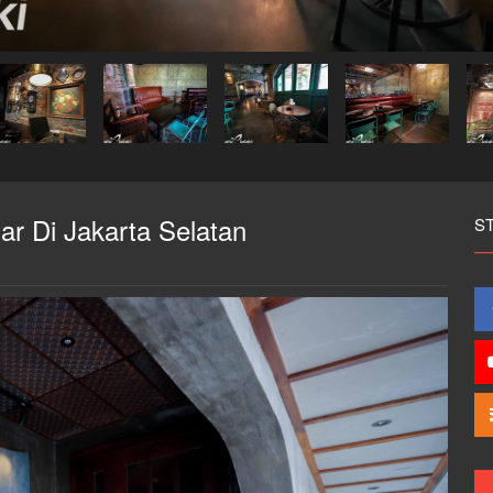
r Di Jakarta Selatan
S