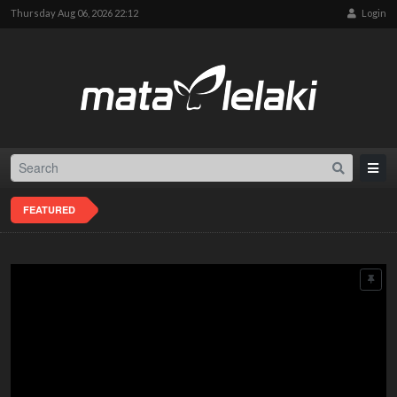
Thursday Aug 06, 2026 22:12
Login
FEATURED