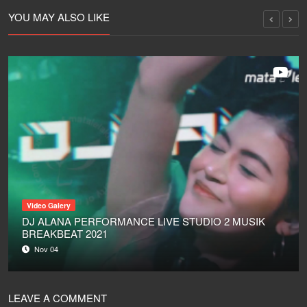
10/03/20
MATALELAKI
YOU MAY ALSO LIKE
Video Galery
DJ ALANA PERFORMANCE LIVE STUDIO 2 MUSIK
BREAKBEAT 2021
Nov 04
LEAVE A COMMENT