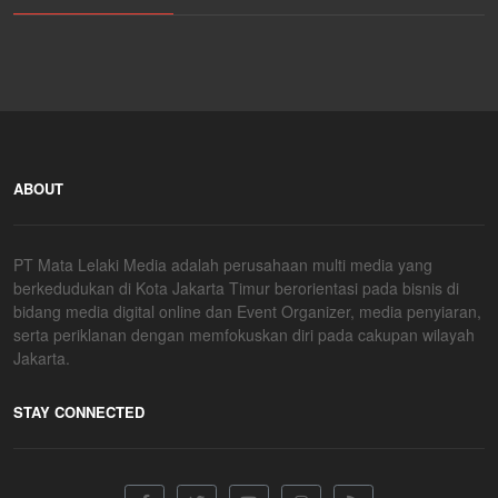
ABOUT
PT Mata Lelaki Media adalah perusahaan multi media yang
berkedudukan di Kota Jakarta Timur berorientasi pada bisnis di
bidang media digital online dan Event Organizer, media penyiaran,
serta periklanan dengan memfokuskan diri pada cakupan wilayah
Jakarta.
STAY CONNECTED