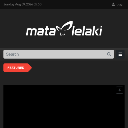
Sunday Aug 09, 2026 05:50
Login
FEATURED