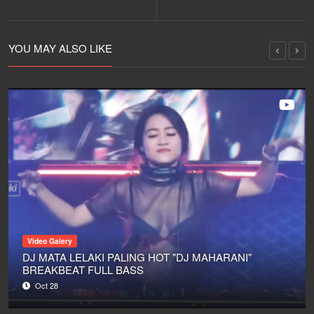
FULL BASS
MUSIC FULL BASS
TERBARU 2021
TINGGI
YOU MAY ALSO LIKE
Video Galery
DJ MATA LELAKI PALING HOT "DJ MAHARANI"
BREAKBEAT FULL BASS
Oct 28