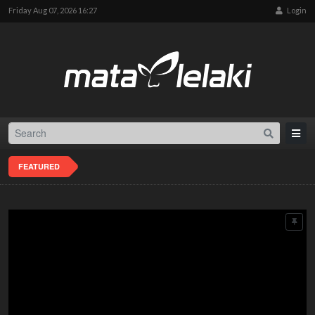
Friday Aug 07, 2026 16:27
Login
FEATURED