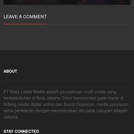
LEAVE A COMMENT
ABOUT
PT Mata Lelaki Media adalah perusahaan multi media yang
berkedudukan di Kota Jakarta Timur berorientasi pada bisnis di
bidang media digital online dan Event Organizer, media penyiaran,
serta periklanan dengan memfokuskan diri pada cakupan wilayah
Jakarta.
STAY CONNECTED