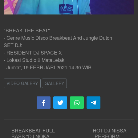
"BREAK THE BEAT"
- Genre Music Disco Breakbeat And Jungle Dutch
SET DJ:
- RESIDENT DJ SPACE X
- Lokasi Studio 2 MataLelaki
- Jum'at, 19 FEBRUARI 2021 14.30 WIB
VIDEO GALERY
GALLERY
BREAKBEAT FULL
HOT DJ NISSA
BASS "DJ NOKA
PERFORM AT