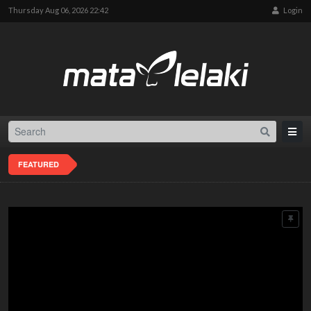
Thursday Aug 06, 2026 22:42
Login
FEATURED