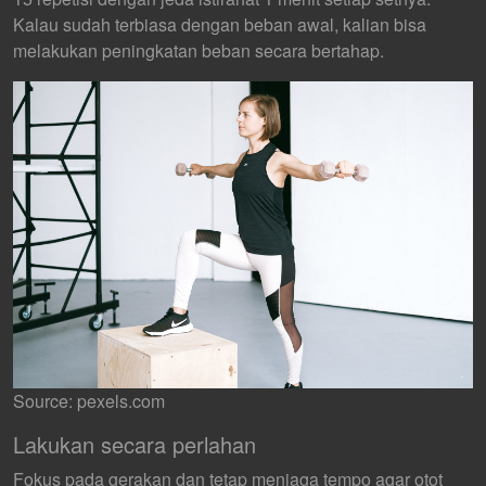
Kalau sudah terbiasa dengan beban awal, kalian bisa
melakukan peningkatan beban secara bertahap.
Source: pexels.com
Lakukan secara perlahan
Fokus pada gerakan dan tetap menjaga tempo agar otot