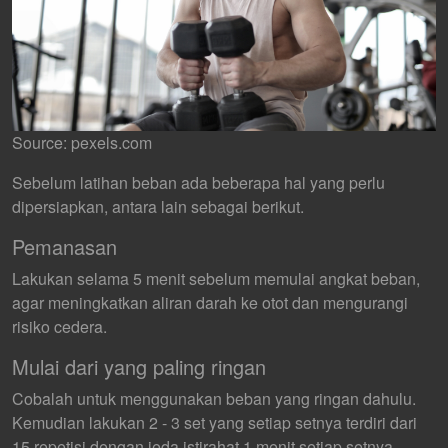
Source: pexels.com
Sebelum latihan beban ada beberapa hal yang perlu
dipersiapkan, antara lain sebagai berikut.
Pemanasan
Lakukan selama 5 menit sebelum memulai angkat beban,
agar meningkatkan aliran darah ke otot dan mengurangi
risiko cedera.
Mulai dari yang paling ringan
Cobalah untuk menggunakan beban yang ringan dahulu.
Kemudian lakukan 2 - 3 set yang setiap setnya terdiri dari
15 repetisi dengan jeda istirahat 1 menit setiap setnya.