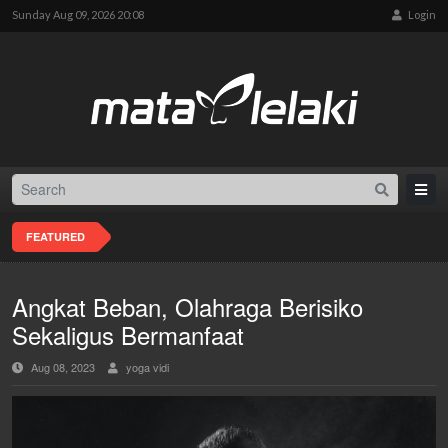
Sunday Aug 09, 2026 20:08
Login
FEATURED
Angkat Beban, Olahraga Berisiko
Sekaligus Bermanfaat
Aug 08, 2023
yoga vidi