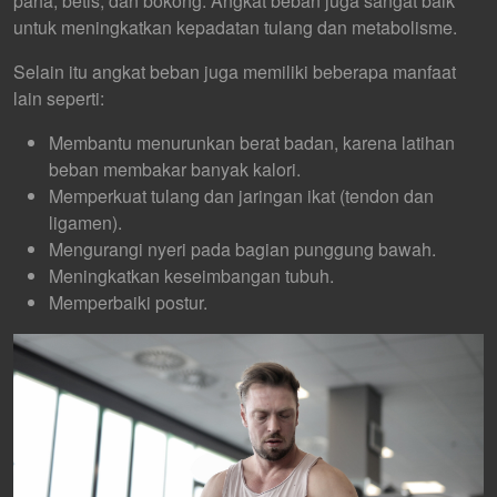
paha, betis, dan bokong. Angkat beban juga sangat baik
untuk meningkatkan kepadatan tulang dan metabolisme.
Selain itu angkat beban juga memiliki beberapa manfaat
lain seperti:
Membantu menurunkan berat badan, karena latihan
beban membakar banyak kalori.
Memperkuat tulang dan jaringan ikat (tendon dan
ligamen).
Mengurangi nyeri pada bagian punggung bawah.
Meningkatkan keseimbangan tubuh.
Memperbaiki postur.