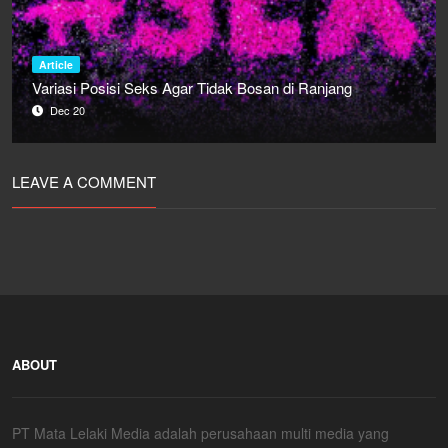
Article
Variasi Posisi Seks Agar Tidak Bosan di Ranjang
Dec 20
LEAVE A COMMENT
ABOUT
PT Mata Lelaki Media adalah perusahaan multi media yang