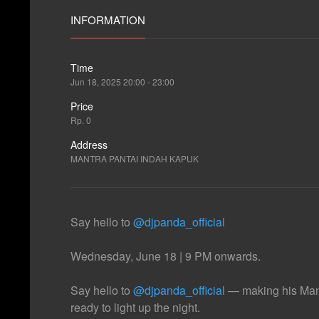
INFORMATION
Time
Jun 18, 2025 20:00 - 23:00
Price
Rp. 0
Address
MANTRA PANTAI INDAH KAPUK
Say hello to
@djpanda_official
Wednesday, June 18 | 9 PM onwards.
Say hello to
@djpanda_official
— making his Mant
ready to light up the night.