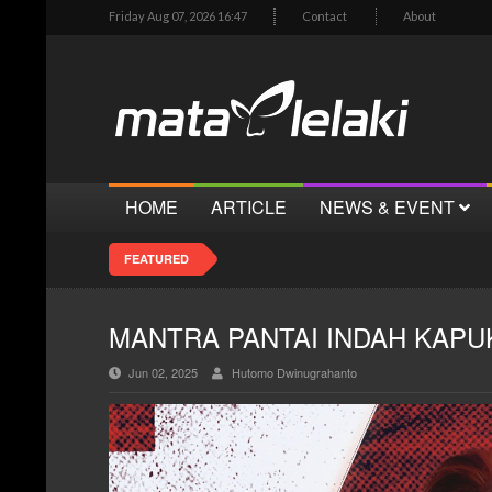
Friday Aug 07, 2026 16:47
Contact
About
HOME
ARTICLE
NEWS & EVENT
FEATURED
MANTRA PANTAI INDAH KAPUK
Jun 02, 2025
Hutomo Dwinugrahanto