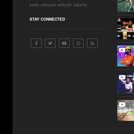
pada cakupan wilayah Jakarta.
STAY CONNECTED