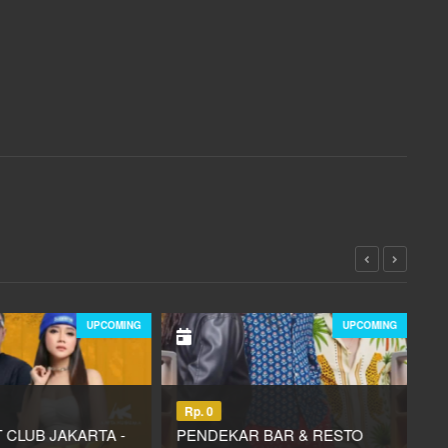
UPCOMING
UPCOMING
Rp. 0
R
 CLUB JAKARTA -
PENDEKAR BAR & RESTO
N