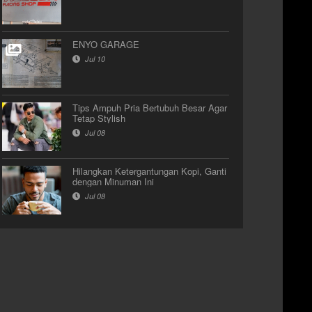
ENYO GARAGE
Jul 10
Tips Ampuh Pria Bertubuh Besar Agar
Tetap Stylish
Jul 08
Hilangkan Ketergantungan Kopi, Ganti
dengan Minuman Ini
Jul 08