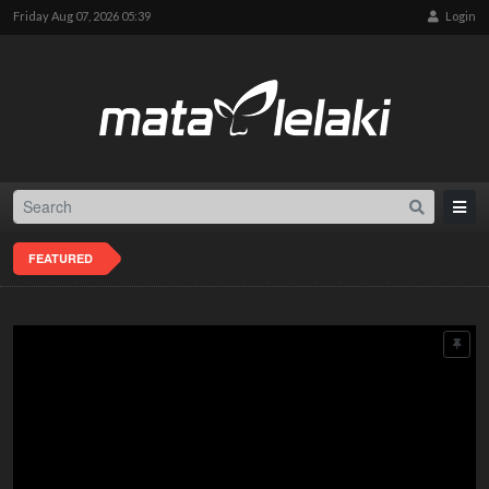
Friday Aug 07, 2026 05:39
Login
FEATURED