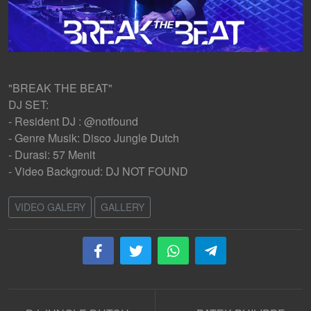
"BREAK THE BEAT"
DJ SET:
- Resident DJ : @notfound
- Genre Musik: Disco Jungle Dutch
- Durasi: 57 Menit
- Video Backgroud: DJ NOT FOUND
VIDEO GALERY
GALLERY