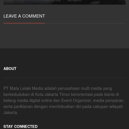
LEAVE A COMMENT
ABOUT
PT Mata Lelaki Media adalah perusahaan multi media yang
berkedudukan di Kota Jakarta Timur berorientasi pada bisnis di
bidang media digital online dan Event Organizer, media penyiaran,
serta periklanan dengan memfokuskan diri pada cakupan wilayah
Jakarta.
STAY CONNECTED