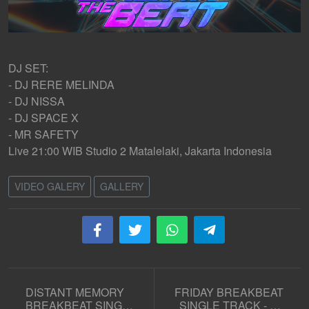
DJ SET:
- DJ RERE MELINDA
- DJ NISSA
- DJ SPACE X
- MR SAFETY
Live 21:00 WIB Studio 2 Matalelaki, Jakarta Indonesia
VIDEO GALERY
GALLERY
DISTANT MEMORY
FRIDAY BREAKBEAT
BREAKBEAT SINGLE
SINGLE TRACK - DJ