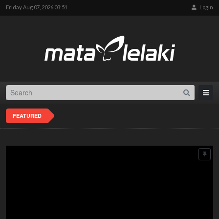
Friday Aug 07, 2026 03:51
Login
FEATURED