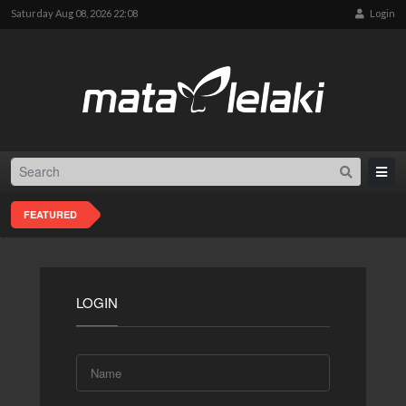
Saturday Aug 08, 2026 22:08
Login
FEATURED
LOGIN