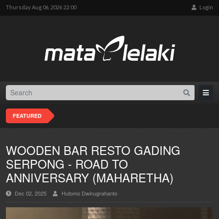
Thursday Aug 06, 2026 22:00
Login
FEATURED
WOODEN BAR RESTO GADING
SERPONG - ROAD TO
ANNIVERSARY (MAHARETHA)
Dec 02, 2025
Hutomo Dwinugrahanto