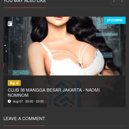
YOU MAY ALSO LIKE
UPCOMING
Rp. 0
CLUB 36 MANGGA BESAR JAKARTA - NAOMI
NOMNOM
Aug 07 · 20:00 - 20:00
LEAVE A COMMENT