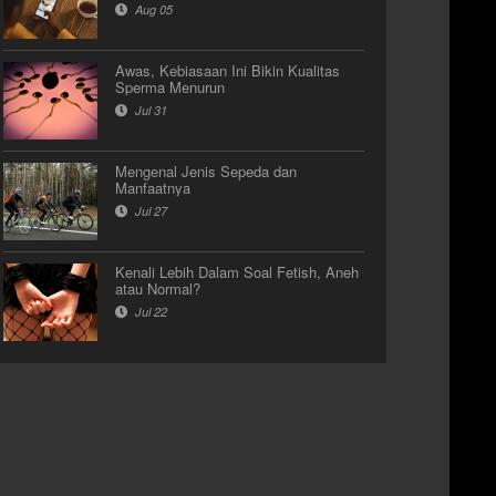
Aug 05
Awas, Kebiasaan Ini Bikin Kualitas
Sperma Menurun
Jul 31
Mengenal Jenis Sepeda dan
Manfaatnya
Jul 27
Kenali Lebih Dalam Soal Fetish, Aneh
atau Normal?
Jul 22