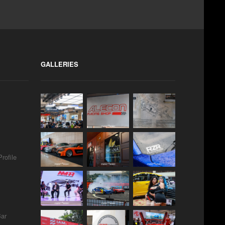
GALLERIES
rofile
Bar