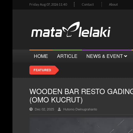
Friday Aug 07, 2026 11:40
Contact
About
HOME
ARTICLE
NEWS & EVENT
FEATURED
WOODEN BAR RESTO GADING
(OMO KUCRUT)
Dec 02, 2025
Hutomo Dwinugrahanto