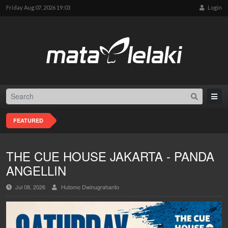
Friday Aug 07, 2026 19:03
Login
FEATURED
THE CUE HOUSE JAKARTA - PANDA
ANGELLIN
Jul 08, 2026
Hutomo Dwinugrahanto