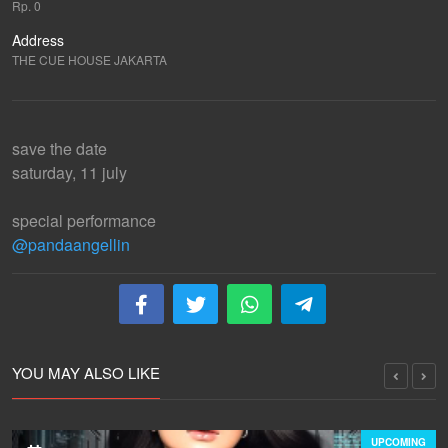
Rp. 0
Address
THE CUE HOUSE JAKARTA
save the date
saturday, 11 july
special performance
@pandaangellin
YOU MAY ALSO LIKE
UPCOMING