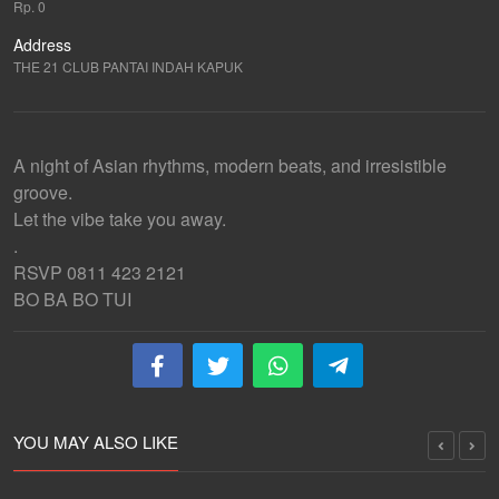
Rp. 0
Address
THE 21 CLUB PANTAI INDAH KAPUK
A night of Asian rhythms, modern beats, and irresistible
groove.
Let the vibe take you away.
.
RSVP 0811 423 2121
BO BA BO TUI
YOU MAY ALSO LIKE