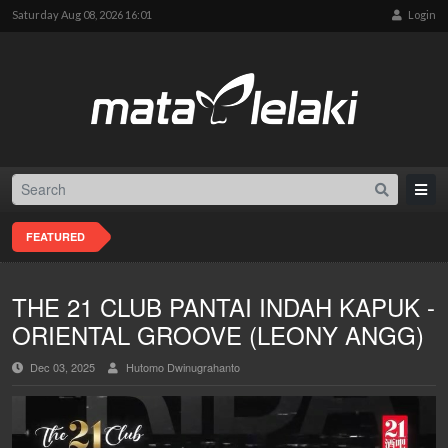
Saturday Aug 08, 2026 16:01
Login
FEATURED
THE 21 CLUB PANTAI INDAH KAPUK -
ORIENTAL GROOVE (LEONY ANGG)
Dec 03, 2025
Hutomo Dwinugrahanto