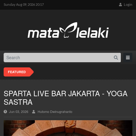
Sunday Aug 09, 2026 20:17
Login
FEATURED
SPARTA LIVE BAR JAKARTA - YOGA
SASTRA
Jun 03, 2026
Hutomo Dwinugrahanto