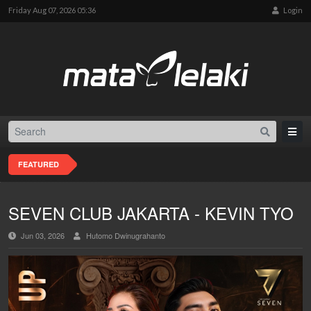
Friday Aug 07, 2026 05:36
Login
FEATURED
SEVEN CLUB JAKARTA - KEVIN TYO
Jun 03, 2026
Hutomo Dwinugrahanto