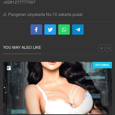
+6281277777097
Jl. Pangeran Jayakarta No.70 Jakarta pusat
YOU MAY ALSO LIKE
UPCOMING