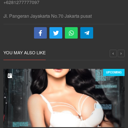
+6281277777097
Jl. Pangeran Jayakarta No.70 Jakarta pusat
YOU MAY ALSO LIKE
UPCOMING