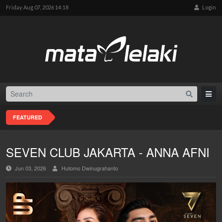
Friday Aug 07, 2026 14:18
Login
FEATURED
SEVEN CLUB JAKARTA - ANNA AFNI
Jun 03, 2026
Hutomo Dwinugrahanto