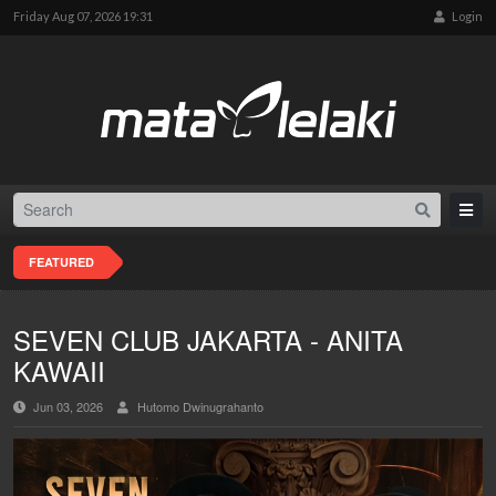
Friday Aug 07, 2026 19:31
Login
FEATURED
SEVEN CLUB JAKARTA - ANITA
KAWAII
Jun 03, 2026
Hutomo Dwinugrahanto