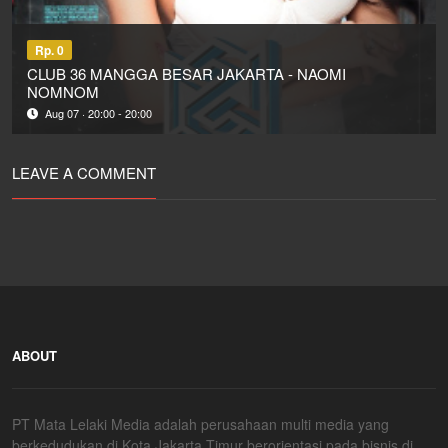
Rp. 0
CLUB 36 MANGGA BESAR JAKARTA - NAOMI
NOMNOM
Aug 07 · 20:00 - 20:00
LEAVE A COMMENT
ABOUT
PT Mata Lelaki Media adalah perusahaan multi media yang
berkedudukan di Kota Jakarta Timur berorientasi pada bisnis di