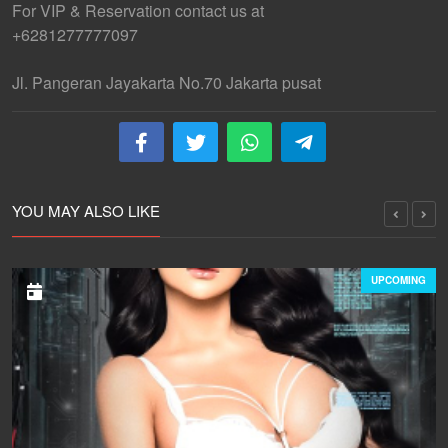
For VIP & Reservation contact us at
+6281277777097
Jl. Pangeran Jayakarta No.70 Jakarta pusat
YOU MAY ALSO LIKE
UPCOMING