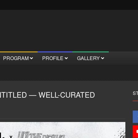
PROGRAM
PROFILE
GALLERY
NTITLED — WELL-CURATED
S