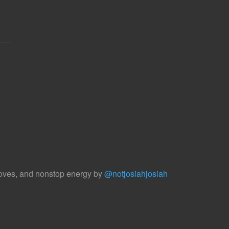
rooves, and nonstop energy by
@notjosiahjosiah