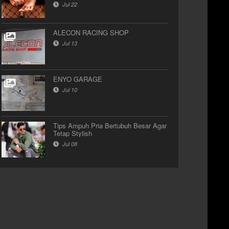
Jul 22
ALECON RACING SHOP
Jul 13
ENYO GARAGE
Jul 10
Tips Ampuh Pria Bertubuh Besar Agar
Tetap Stylish
Jul 08