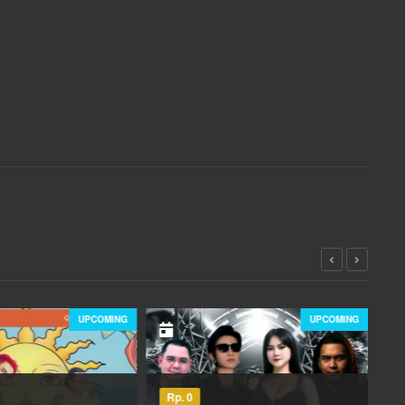
UPCOMING
UPCOMIN
 0
Rp. 0