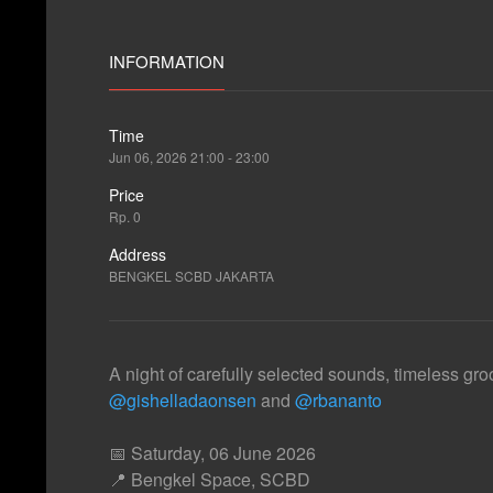
INFORMATION
Time
Jun 06, 2026 21:00 - 23:00
Price
Rp. 0
Address
BENGKEL SCBD JAKARTA
A night of carefully selected sounds, timeless g
@gishelladaonsen
and
@rbananto
📅 Saturday, 06 June 2026
📍 Bengkel Space, SCBD